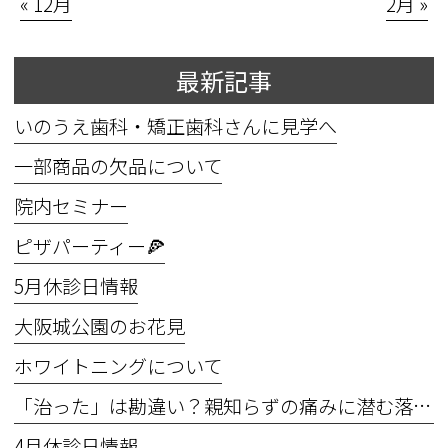
« 12月
2月 »
最新記事
いのうえ歯科・矯正歯科さんに見学へ
一部商品の欠品について
院内セミナー
ピザパーティー🍕
5月休診日情報
⼤阪城公園のお花⾒
ホワイトニングについて
「治った」は勘違い？親知らずの痛みに潜む落とし穴
4月休診日情報