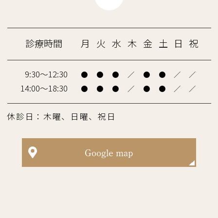
診療時間
月
火
水
木
金
土
日
祝
9:30～12:30
●
●
●
／
●
●
／
／
14:00～18:30
●
●
●
／
●
●
／
／
休診日：木曜、日曜、祝日
Google map