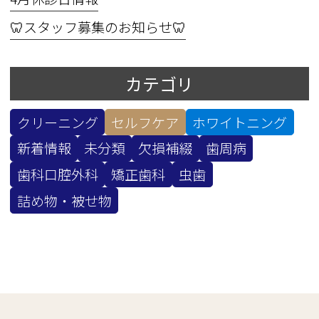
🦷スタッフ募集のお知らせ🦷
カテゴリ
クリーニング
セルフケア
ホワイトニング
新着情報
未分類
欠損補綴
歯周病
歯科口腔外科
矯正歯科
虫歯
詰め物・被せ物