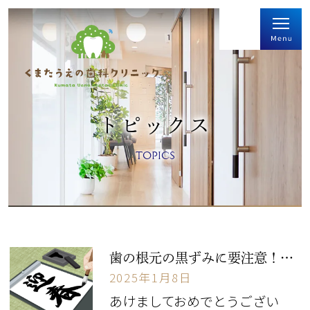
トピックス
TOPICS
歯の根元の黒ずみに要注意！その原因とリスク
2025年1月8日
あけましておめでとうござい