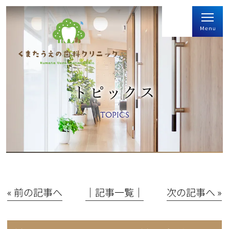
トピックス
TOPICS
« 前の記事へ
│記事一覧│
次の記事へ »