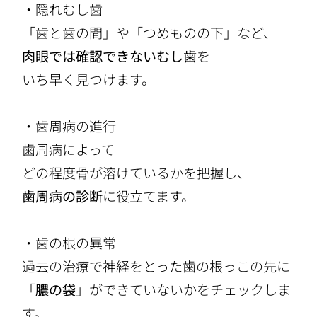
・隠れむし歯
「歯と歯の間」や「つめものの下」など、
肉眼では確認できないむし歯
を
いち早く見つけます。
・歯周病の進行
歯周病によって
どの程度骨が溶けているかを把握し、
歯周病の診断
に役立てます。
・歯の根の異常
過去の治療で神経をとった歯の根っこの先に
「
膿の袋
」ができていないかをチェックしま
す。