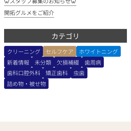
🦷スタッフ募集のお知らせ🦷
開拓グルメをご紹介
カテゴリ
クリーニング
セルフケア
ホワイトニング
新着情報
未分類
欠損補綴
歯周病
歯科口腔外科
矯正歯科
虫歯
詰め物・被せ物