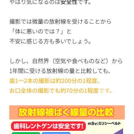
やはり気になるのは
安全性
です。
撮影では微量の放射線を受けることから
「体に悪いのでは？」と
不安に感じる方も多いでしょう。
しかし、自然界（空気や食べものなど）から
1年間に受ける放射線の量と比較しても、
歯1～2本の撮影は約200分の1程度、
お口全体の撮影でも約70分の1程度
です。