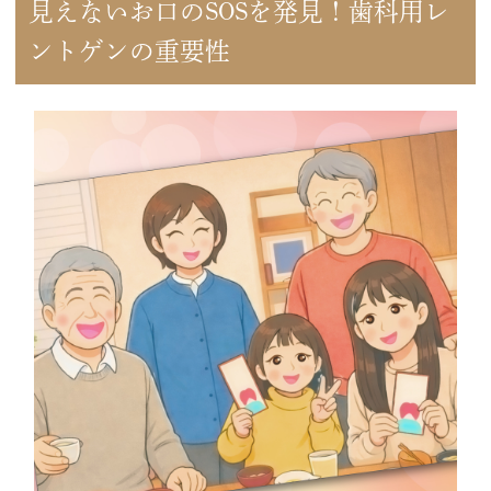
見えないお口のSOSを発見！歯科用レ
ントゲンの重要性