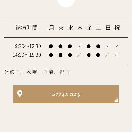
診療時間
月
火
水
木
金
土
日
祝
9:30～12:30
●
●
●
／
●
●
／
／
14:00～18:30
●
●
●
／
●
●
／
／
休診日：木曜、日曜、祝日
Google map