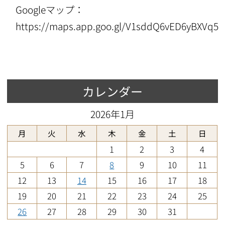
Googleマップ：
https://maps.app.goo.gl/V1sddQ6vED6yBXVq5
カレンダー
2026年1月
月
火
水
木
金
土
日
1
2
3
4
5
6
7
8
9
10
11
12
13
14
15
16
17
18
19
20
21
22
23
24
25
26
27
28
29
30
31