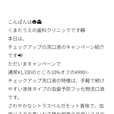
こんばんは🎃👻
くまたうえの歯科クリニックです🧸
本日は、
チェックアップの洗口液のキャンペーン紹介
です📢
ただいまキャンペーンで
通常¥1,100のところ10%オフの¥990✨
チェックアップ洗口液の特徴は、手軽で続け
やすい液体タイプの虫歯予防フッ化物洗口液
です。
さわやかなシトラスベルガモット香味で、虫