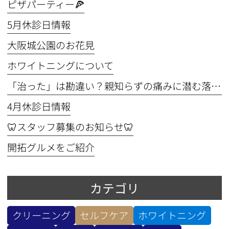
ピザパーティー🍕
5月休診日情報
⼤阪城公園のお花⾒
ホワイトニングについて
「治った」は勘違い？親知らずの痛みに潜む落とし穴
4月休診日情報
🦷スタッフ募集のお知らせ🦷
開拓グルメをご紹介
カテゴリ
クリーニング
セルフケア
ホワイトニング