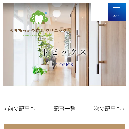
トピックス
TOPICS
« 前の記事へ
│記事一覧│
次の記事へ »