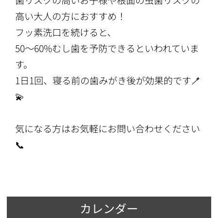
歯リスクの高いお子様や根面の虫歯リスクの
高い大人の方におすすめ！
フッ素洗口を続けると、
50～60%むし歯を予防できるといわれていま
す。
1日1回、寝る前の歯みがき後が効果的です🪥
💫
気になる方はお気軽にお問い合わせください
📞
カレンダー